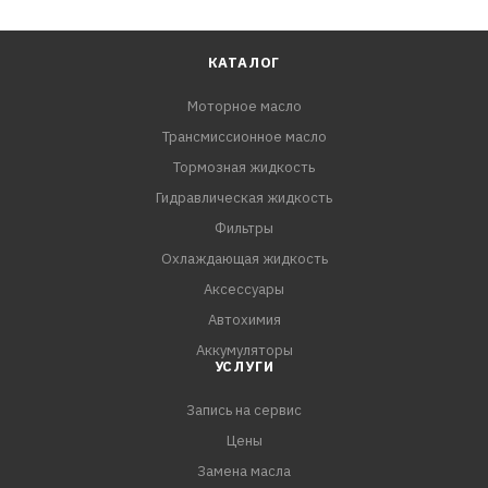
КАТАЛОГ
Моторное масло
Трансмиссионное масло
Тормозная жидкость
Гидравлическая жидкость
Фильтры
Охлаждающая жидкость
Аксессуары
Автохимия
Аккумуляторы
УСЛУГИ
Запись на сервис
Цены
Замена масла