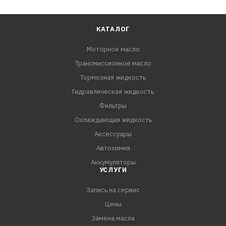
КАТАЛОГ
Моторное масло
Трансмиссионное масло
Тормозная жидкость
Гидравлическая жидкость
Фильтры
Охлаждающая жидкость
Аксессуары
Автохимия
Аккумуляторы
УСЛУГИ
Запись на сервис
Цены
Замена масла