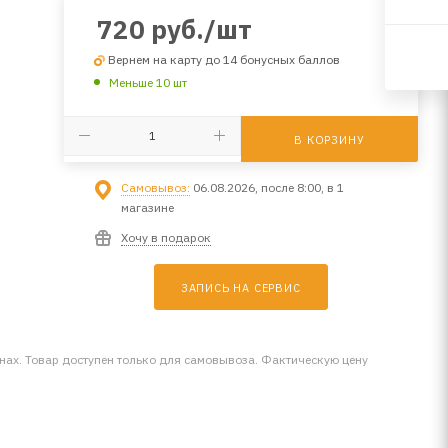
720
руб.
/шт
Вернем на карту до 14 бонусных баллов
Меньше 10 шт
В КОРЗИНУ
Самовывоз:
06.08.2026, после 8:00, в 1
магазине
Хочу в подарок
ЗАПИСЬ НА СЕРВИС
инах. Товар доступен только для самовывоза. Фактическую цену