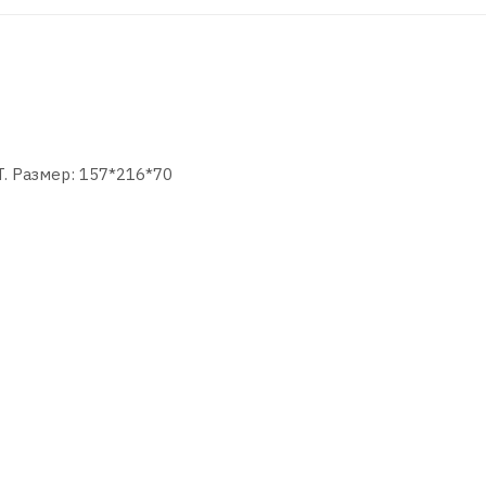
. Размер: 157*216*70