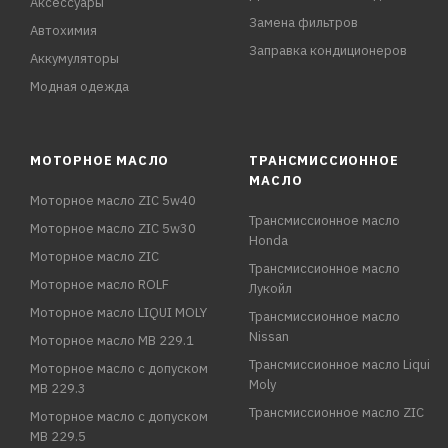
Аксессуары
Замена фильтров
Автохимия
Заправка кондиционеров
Аккумуляторы
Модная одежда
МОТОРНОЕ МАСЛО
ТРАНСМИССИОННОЕ
МАСЛО
Моторное масло ZIC 5w40
Трансмиссионное масло
Моторное масло ZIC 5w30
Honda
Моторное масло ZIC
Трансмиссионное масло
Моторное масло ROLF
Лукойл
Моторное масло LIQUI MOLY
Трансмиссионное масло
Nissan
Моторное масло MB 229.1
Трансмиссионное масло Liqui
Моторное масло с допуском
Moly
MB 229.3
Трансмиссионное масло ZIC
Моторное масло с допуском
MB 229.5