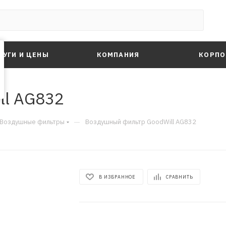
ЛУГИ И ЦЕНЫ
КОМПАНИЯ
КОРПО
ll AG832
—
Воздушные фильтры
Воздушный фильтр GoodWill AG832
В ИЗБРАННОЕ
СРАВНИТЬ