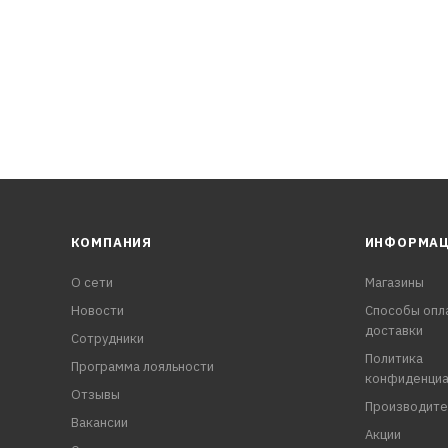
КОМПАНИЯ
ИНФОРМА
О сети
Магазины
Новости
Способы опл
доставки
Сотрудники
Политика
Программа лояльности
конфиденциа
Отзывы
Производите
Вакансии
Акции