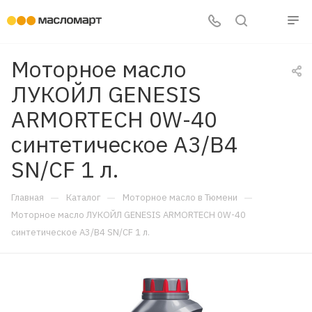
Моторное масло
ЛУКОЙЛ GENESIS
ARMORTECH 0W-40
синтетическое A3/B4
SN/CF 1 л.
—
—
—
Главная
Каталог
Моторное масло в Тюмени
Моторное масло ЛУКОЙЛ GENESIS ARMORTECH 0W-40
синтетическое A3/B4 SN/CF 1 л.