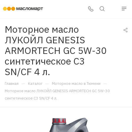
Моторное масло
ЛУКОЙЛ GENESIS
ARMORTECH GC 5W-30
синтетическое C3
SN/CF 4 л.
—
—
—
Главная
Каталог
Моторное масло в Тюмени
Моторное масло ЛУКОЙЛ GENESIS ARMORTECH GC 5W-30
синтетическое C3 SN/CF 4 л.