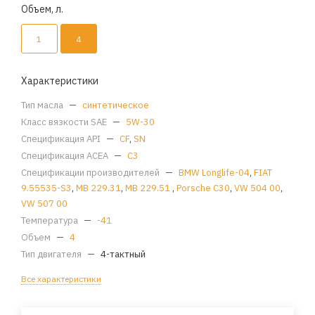
Объем, л.
1
4
Характеристики
Тип масла
—
синтетическое
Класс вязкости SAE
—
5W-30
Спецификация API
—
CF
,
SN
Спецификация ACEA
—
C3
Спецификации производителей
—
BMW Longlife-04
,
FIAT
9.55535-S3
,
MB 229.31
,
MB 229.51
,
Porsche C30
,
VW 504 00
,
VW 507 00
Температура
—
-41
Объем
—
4
Тип двигателя
—
4-тактный
Все характеристики