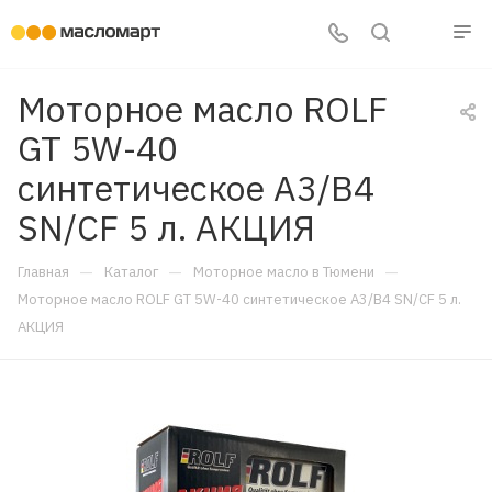
Моторное масло ROLF
GT 5W-40
синтетическое A3/B4
SN/CF 5 л. АКЦИЯ
—
—
—
Главная
Каталог
Моторное масло в Тюмени
Моторное масло ROLF GT 5W-40 синтетическое A3/B4 SN/CF 5 л.
АКЦИЯ